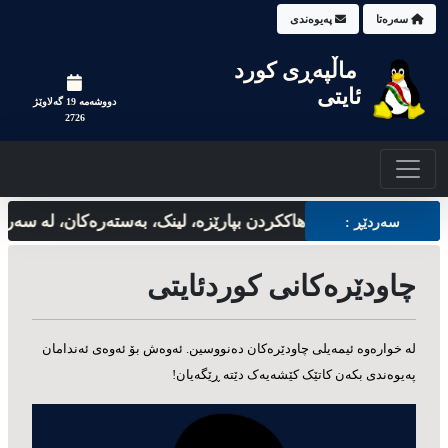
سه‌ره‌تا
په‌یوه‌ندی
ماڵپه‌‌ڕی کورد
ئایتی
دووشه‌مه‌‌ 19 گه‌لاوێژ
2726
لەفۆنه‌که‌ت له له هاککردن بپارێزه‌، لینک، بەستەرەکان، لە سەرچاوەی
سه‌ردێڕ :
چاودێره‌کانی کوردئایتی
له خواره‌‌‌وه‌‌‌ ئیمه‌‌‌یلی چاودێره‌‌‌کان ده‌‌‌نووسین. ئه‌‌‌وه‌‌‌ش بۆ ئه‌‌‌وه‌‌‌ی ئه‌‌‌ندامان
په‌‌‌یوه‌‌‌ندی بکه‌‌‌ن کاتێک کێشه‌‌‌یه‌‌‌ک دێته‌‌‌ ڕێگه‌‌‌یان!