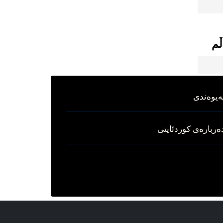
ڵم
ه‌یوه‌ندی
ه‌رباره‌ی کوردئایتی