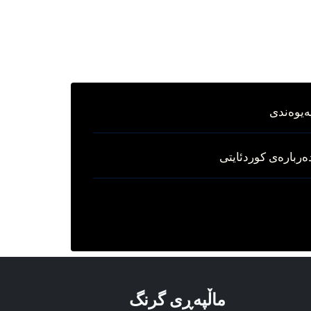
ه‌یوه‌ندی
ه‌رباره‌ی کوردئایتی
ماڵپه‌‌ڕی گرنگ