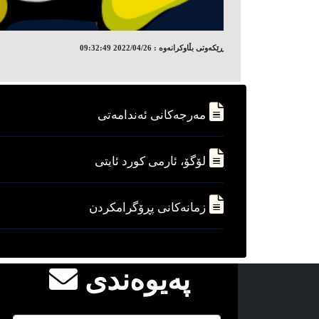
ڕێکه‌وتی بڵاوکرانه‌وه‌ : 2022/04/26 09:32:49
مه‌رجه‌کانی ئه‌ندامه‌تی
لۆگۆ، ئارمی کورد ئایتی
زمانه‌کانی پڕۆگرامکردن
په‌یوه‌ندی