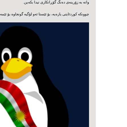
واته‌‌‌ به زۆرینه‌‌‌ی ده‌‌‌نگ گۆڕانکاری تیدا بکه‌‌‌ین.
چوونکه کوردئایتی یازه‌‌‌یه‌‌‌، بۆ ئێستا ئه‌‌‌و لۆگیه‌‌‌ گونجاوه‌‌‌ بۆ ئێمه.