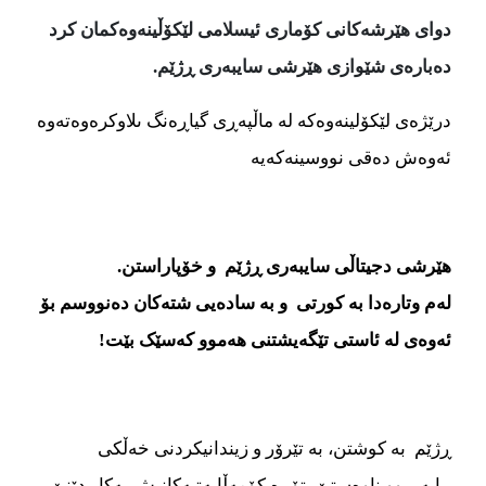
دوای هێرشه‌کانی کۆماری ئیسلامی لێکۆڵینه‌وه‌کمان کرد
ده‌باره‌ی شێوازی هێرشی سایبه‌ری ڕژێم.
درێژه‌‌‌ی لێکۆلینه‌‌‌وه‌‌‌که‌‌‌ له ماڵپه‌‌‌ڕی گیاڕه‌‌‌نگ ىلاوکره‌‌‌وه‌‌‌ته‌‌‌وه‌‌‌
ئه‌‌‌وه‌‌‌ش ده‌‌‌قی نووسینه‌‌‌که‌‌‌یه‌‌‌
هێرشی دجیتاڵی سایبه‌‌‌ری ڕژێم و خۆپاراستن.
له‌‌‌م وتاره‌‌‌دا به کورتی و به‌‌‌ ساده‌‌‌یی شته‌‌‌کان ده‌‌‌نووسم بۆ
ئه‌‌‌وه‌‌‌ی له ئاستی تێگه‌‌‌یشتنی هه‌‌‌موو که‌‌‌سێک بێت!
ڕژێم به کوشتن، به تێرۆر و زیندانیکردنی خه‌‌‌ڵکی
ڕاپه‌‌‌ڕیوو ناوه‌‌‌ستێ، تۆڕه‌‌‌ کۆمه‌‌‌ڵایه‌‌‌تیه‌‌‌کانیش به‌‌‌کار دێنێ