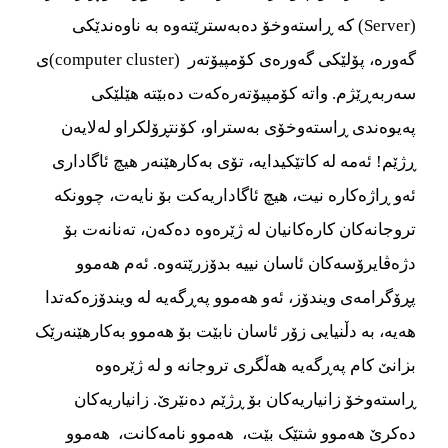
(Server) که ڕاسته‌‌‌وخۆ ده‌‌‌به‌‌‌سترێته‌‌‌وه‌‌‌ به ناوه‌‌‌ندێکی
گه‌‌‌وره‌‌‌، پۆلێکی گه‌‌‌وره‌‌‌ی کۆمپیۆته‌‌‌ر (computer cluster)ی
سه‌‌‌ربه‌‌‌ڕێژم. واته‌‌‌ کۆمپیۆته‌‌‌ره‌‌‌که‌‌‌ت ده‌‌‌بێته‌‌‌ هێلێکی
په‌‌‌یوه‌‌‌ندی ڕاسته‌‌‌وخۆی به‌‌‌ستراو، کۆنتڕۆلکراو له‌‌‌لایه‌‌‌ن
ڕژێم! ئه‌‌‌مه‌‌‌ له‌‌‌ کاتێکیدایه، تۆی به‌‌‌کارهێنه‌‌‌ر هیچ ئاگاداری
ئه‌‌‌و ڕاژه‌‌‌کاره‌‌‌ نیت، هیچ ئاگاداریه‌‌‌کت بۆ نایه‌‌‌ت، چوونکه
تروجانه‌‌‌کان کاره‌‌‌کانیان له ژێره‌‌‌وه‌‌‌ ده‌‌‌که‌‌‌ن، ته‌‌‌نانه‌‌‌ت بۆ
دژه‌‌‌ڤایرۆسه‌‌‌کان ئاسان نییه بدۆزرێته‌‌‌وه‌‌‌. ئه‌‌‌م هه‌‌‌موو
پڕۆگرامه‌‌‌ی ویندۆز، ئه‌‌‌و هه‌‌‌موو په‌‌‌ڕگه‌‌‌یه‌‌‌ له ویندۆزه‌‌‌که‌‌‌تدا
هه‌‌‌یه‌‌‌، به دڵنیایی زۆر ئاسان نابێت بۆ هه‌‌‌موو به‌‌‌کارهێنه‌‌‌رێک
بزانێ کام په‌‌‌ڕگه‌‌‌یه‌‌‌ هه‌‌‌ڵگری تروجانه‌‌‌ و له ژێره‌‌‌وه‌‌‌
ڕاسته‌‌‌وخۆ زانیاریه‌‌‌کان بۆ ڕژێم ده‌‌‌نێرێ. زانیاریه‌‌‌کان
ده‌‌‌کرێ هه‌‌‌موو شتێک بێت، هه‌‌‌موو نامه‌‌‌کانت، هه‌‌‌موو