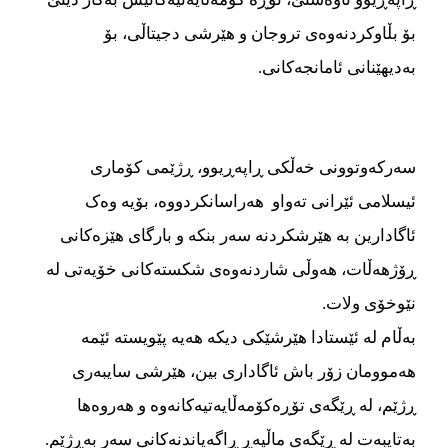
بۆ بڵاوکردنه‌‌‌وه‌‌‌ی تروجان و هێرشی دجیتاڵی، بۆ
به‌‌‌دیهێنانی ئامانجه‌‌‌کانی.
سه‌‌‌رکه‌‌‌وتوونی خه‌‌‌ڵکی ڕاپه‌‌‌ڕیوو، ڕژێمی کۆماری
ئیسلامی ئێرانی ته‌‌‌واو هه‌‌‌راسانکردووه، بۆیه‌‌‌ وه‌‌‌ک
ئاگادارین به هێرشکردنه‌‌‌ سه‌‌‌ر بنکه‌‌‌ و بارگای هێزه‌‌‌کانی
ڕۆژهه‌‌‌ڵات، هه‌‌‌وڵی شاردنه‌‌‌وه‌‌‌ی شکسته‌‌‌کانی خۆیه‌‌‌تی له
نێوخۆی ولات.
به‌‌‌ڵام له ئێستادا هێرشێکی دیکه‌‌‌ هه‌‌‌یه‌‌‌ پێویسته‌‌‌ ئێمه‌‌‌
هه‌‌‌موومان زۆر باش ئاگاداری بین، هێرشی سایبه‌‌‌ری
ڕژێم، له ڕێگه‌‌‌ی تۆڕه‌‌‌کۆمه‌‌‌ڵایه‌‌‌تیه‌‌‌کانه‌‌‌وه‌‌‌ و هه‌‌‌روه‌‌‌ها
به‌‌‌تایبه‌‌‌ت له ڕێگه‌‌‌ی ماڵپه‌‌‌ڕ ڕاگه‌‌‌یاندنه‌‌‌کانی سه‌‌‌ر به‌‌‌ڕژێم.