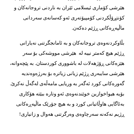
هێرشی کۆماری ئیسلامی ئێران به ناردنی تروجانه‌‌‌‌کان و
کۆنتڕۆڵکردنی کۆمپیۆته‌‌‌ری ئه‌‌‌و که‌‌‌سانه‌‌‌ی سه‌‌‌ردانی
ماڵپه‌‌‌ڕه‌‌‌کانی ڕژێم ده‌‌‌که‌‌‌ن.
بڵاوکردنه‌‌‌وه‌‌‌ی تروجانه‌‌‌کان و به ئامانجگرتنی نه‌‌‌یارانی
ڕژێم هیچ که‌‌‌متر نییه له‌‌‌ هێرشی مووشه‌‌‌کی بۆ سه‌‌‌ر
هێزه‌‌‌کانی ڕۆژهه‌‌‌لات له باشووری کوردستان. به پێچه‌‌‌وانه‌‌‌،
هێرشی سایبه‌‌‌ری ڕژێم زیانی زیاتره‌‌‌ بۆ به‌‌‌رژه‌‌‌وه‌‌‌ندیه‌‌‌
گه‌‌‌وره‌‌‌کانی کورد ئه‌‌‌گه‌‌‌ر به وریایی مامه‌‌‌ڵه‌‌‌ی له‌‌‌گه‌‌‌ڵ نه‌‌‌کرێ.
بۆیه‌‌‌ هیواخوازین خوێندنه‌‌‌وه‌‌‌ی ئه‌‌‌و وتاره‌‌‌ ببێته‌‌‌ هۆکاری
به‌‌‌ئاگایی هاوڵاتیانی کورد و به هیچ جۆرێک ماڵپه‌‌‌ڕه‌‌‌کانی
ڕژیم نه‌‌‌که‌‌‌نه‌‌‌ سه‌‌‌رچاوه‌‌‌ی وه‌‌‌رگرتنی هه‌‌‌وال و زانیاری!