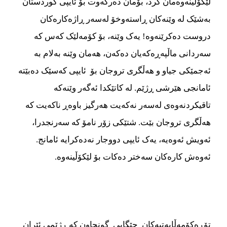
لێکۆڵینه‌‌‌وه‌‌‌مان کرد، بۆمان ده‌‌‌رکه‌‌‌وت بۆ ئایپی کوردستان
به‌‌‌شێک له وێنه‌‌‌کان ڕاسته‌‌‌وخۆ له‌‌‌سه‌‌‌ر ڕاژه‌‌‌کاره‌‌‌کان
دروست ده‌‌‌کرێنه‌‌‌وه‌‌‌! یه‌‌‌ک وێنه‌‌‌، بۆ کۆمه‌‌‌لێک که‌‌‌س که‌‌‌
سه‌‌‌ردانی ماڵپه‌‌‌ڕه‌‌‌که‌‌‌یان ده‌‌‌که‌‌‌ن، هه‌‌‌مان وێنه‌‌‌ به‌‌‌لام به
ئه‌‌‌جمێکی جیاو و هه‌‌‌ڵگری تروجان بۆ ئایپی که‌‌‌سێک ده‌‌‌بێته‌‌‌
ئامانجی هێرشی ڕژێم. له کاتێکدا ئه‌‌‌گه‌‌‌ر وێنه‌‌‌که‌‌‌
تاقیکردنه‌‌‌وه‌‌‌ی له‌‌‌سه‌‌‌ر نه‌‌‌که‌‌‌یت هه‌‌‌رگیز باوه‌‌‌ڕ ناکه‌‌‌یت که
هه‌‌‌ڵگری تروجان بێت. شتێکی زۆر نامۆ که‌‌‌ سه‌‌‌رنجدرا،
ئه‌‌‌ویش ئه‌‌‌وه‌‌‌‌یه‌‌‌، یه‌‌‌ک ئایپی دووجار نه‌‌‌ده‌‌‌کرایه‌‌‌ ئامانج.
ئه‌‌‌وه‌‌‌ش کاره‌‌‌کان سه‌‌‌ختر ده‌‌‌کات بۆ لێکۆڵینه‌‌‌وه‌‌‌.
تۆڕه‌‌‌کۆمه‌‌‌ڵایه‌‌‌تیه‌‌‌کان جێگایی گونجاون که ڕژێمی ئێران