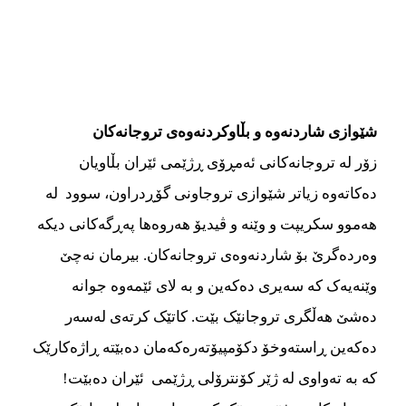
شێوازی شاردنه‌‌‌وه‌‌‌ و بڵاوکردنه‌‌‌وه‌‌‌ی تروجانه‌‌‌کان
زۆر له تروجانه‌‌‌کانی ئه‌‌‌مڕۆی ڕژێمی ئێران بڵاویان
ده‌‌‌کاته‌‌‌وه‌‌‌ زیاتر شێوازی تروجاونی گۆڕدراون، سوود له‌‌‌
هه‌‌‌موو سکریپت و وێنه‌‌‌ و ڤیدیۆ هه‌‌‌روه‌‌‌ها په‌‌‌ڕگه‌‌‌کانی دیکه‌‌‌
وه‌‌‌رده‌‌‌گرێ بۆ شاردنه‌‌‌وه‌‌‌ی تروجانه‌‌‌کان. بیرمان نه‌‌‌چێ
وێنه‌‌‌یه‌‌‌ک که سه‌‌‌یری ده‌‌‌که‌‌‌ین و به‌‌‌ لای ئێمه‌‌‌وه‌‌‌ جوانه‌‌‌
ده‌‌‌شێ هه‌‌‌ڵگری تروجانێک بێت. کاتێک کرته‌‌‌ی له‌‌‌سه‌‌‌ر
ده‌‌‌که‌‌‌ین ڕاسته‌‌‌وخۆ دکۆمپیۆته‌‌‌ره‌‌‌‌که‌‌‌مان ده‌‌‌بێته‌‌‌ ڕاژه‌‌‌کارێک
که به‌‌‌ ته‌‌‌واوی له ژێر کۆنترۆلی ڕژێمی ئێران ده‌‌‌بێت!