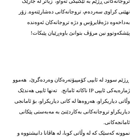
تروجانه‌‌‌کانی ڕژێم به تێکنیکی ته‌‌‌واو، زیاتر له جارێک
نهێنی کراوی سه‌‌‌رده‌‌‌م، تروجانه‌‌‌کانی ده‌‌‌شارێته‌‌‌وه‌‌‌. زۆر
به‌‌‌داخه‌‌‌وه‌‌‌ دژه‌‌‌ڤایرۆس و دژه‌‌‌ تروجانه‌‌‌کان ئه‌‌‌وه‌‌‌نده‌‌‌
پێشکه‌‌‌وتوو نین مرۆڤ بتوانێ باوه‌‌‌ڕێیان پێبکات!
ڕژێم سوود له ئایپی کۆمپیۆته‌‌‌ره‌‌‌کان وه‌‌‌رده‌‌‌گرێ، هه‌‌‌موو
ژماره‌‌‌یه‌‌‌کی ئایپی IP ناکاته‌‌‌ ئامانج. ته‌‌‌نها ئایپی هه‌‌‌ندێک
وڵاتی دیاریکراو، هه‌‌‌روه‌‌‌ها له کاتی دیاریکراو، بۆ ئامانجی
دیاریکراو تروجانه‌‌‌کانی به‌‌‌کاردێنێ به‌‌‌ مه‌‌‌به‌‌‌ستی پێکانی
ئامانجه‌‌‌کانی.
نموونه که‌‌‌سێک که له وڵاتی کوبا، له هاڤانا دانیشتووه‌‌‌ و