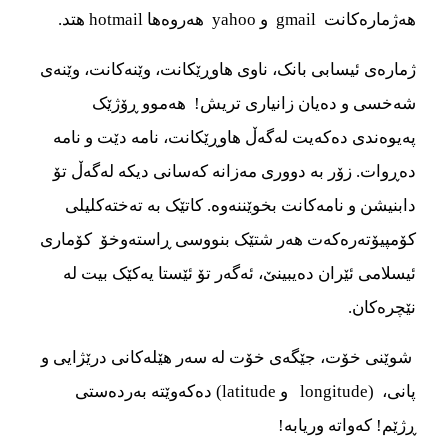
هه‌‌‌ژماره‌‌‌کانت gmail و yahoo هه‌‌‌روه‌‌‌ها hotmail هتد.
ژماره‌‌‌ی ئیسابی بانک، ناوی هاوڕێکانت، وێنه‌‌‌کانت، وێنه‌‌‌ی
شه‌‌‌خسی و ده‌‌‌یان زانیاری تریش! هه‌‌‌موو ڕۆژێک
په‌‌‌یوه‌‌‌ندی ده‌‌‌که‌‌‌یت له‌‌‌گه‌‌‌ڵ هاوڕێکانت، نامه‌‌‌ دێت و نامه‌‌‌
ده‌‌‌ڕوات. زۆر به دووری مه‌‌‌زانه‌‌‌ که‌‌‌سانی دیکه‌‌‌ له‌‌‌گه‌‌‌ڵ تۆ
دابنیشن و نامه‌‌‌کانت بخوێننه‌‌‌وه‌‌‌. کاتێک به ته‌‌‌خته‌‌‌کلیلی
کۆمپیۆته‌‌‌ره‌‌‌‌که‌‌‌ت هه‌‌‌ر شتێک بنووسی ڕاسته‌‌‌وخۆ کۆماری
ئیسلامی ئێران ده‌‌‌یبینێ، ئه‌‌‌گه‌‌‌ر تۆ ئێستا یه‌‌‌کێک بیت له
نێچره‌‌‌کان.
شوێنی خۆت، جێگه‌‌‌ی خۆت له سه‌‌‌ر هێله‌‌‌کانی درێژایی و
پانی، (longitude و latitude) ده‌‌‌که‌‌‌وێته‌‌‌ به‌‌‌رده‌‌‌ستی
ڕژێم! که‌‌‌واته‌‌‌ وریابه!