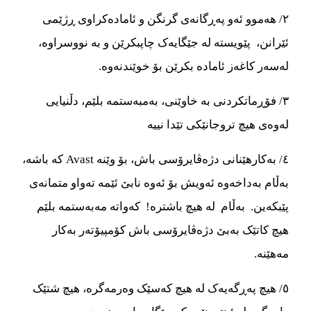
٢/ هه‌‌‌موو ئه‌‌‌و په‌‌‌ڕگانه‌‌‌ی گرنگن و ئاماده‌‌‌کراوی ڕژێمی
ئێرانن، پێویسته‌‌‌ له جێگایه‌‌‌ک چاپبکرێن و به نووسراوه‌‌‌،
له‌‌‌سه‌‌‌ر کاغه‌‌‌ز ئاماده‌‌‌ بکرێن بۆ خوێندنه‌‌‌وه‌‌‌.
٣/ فۆڕماتکردنی به خاوێنی، به‌‌‌مبه‌‌‌ستمه‌‌‌ بلێم، دڵنیایی
له‌‌‌وه‌‌‌ی هیچ تروجانێکی تێدا نییه
٤/ به‌‌‌کارهێنانی دژه‌‌‌ڤایرۆسی باش، بۆ وێنه‌‌‌ Avast که باشه‌‌‌،
به‌‌‌ڵام به‌‌‌داخه‌‌‌وه‌‌‌ ئه‌‌‌ویش بۆ ئه‌‌‌وه‌‌‌ نابێ ئێمه‌‌‌ ته‌‌‌واو متمانه‌‌‌ی
پێبکه‌‌‌ین. به‌‌‌ڵام له هیچ باشتره‌‌‌! که‌‌‌واته‌‌‌ مه‌‌‌به‌‌‌ستمه‌‌‌ بلێم
هیچ کاتێک به‌‌‌بێ دژه‌‌‌ڤایرۆسی باش کۆمپیۆته‌‌‌ر به‌‌‌کار
مه‌‌‌هێنه‌‌‌.
٥/ هیچ په‌‌‌ڕگه‌‌‌یه‌‌‌ک له هیچ که‌‌‌سێک وه‌‌‌رمه‌‌‌گره‌‌‌، هیچ شتێک