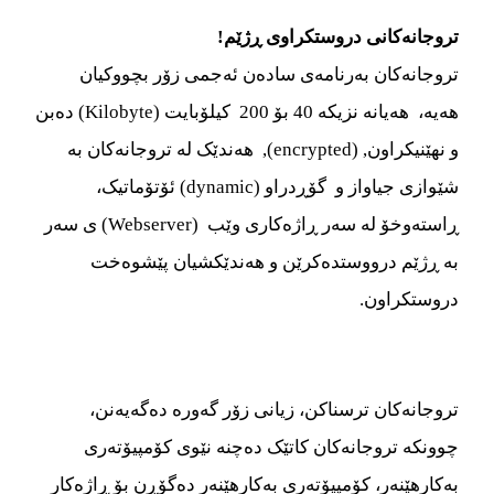
تروجانه‌‌‌کانی دروستکراوی ڕژێم!
تروجانه‌‌‌کان به‌‌‌رنامه‌‌‌ی ساده‌‌‌ن ئه‌‌‌جمی زۆر بچووکیان
هه‌‌‌یه‌‌‌، هه‌‌‌یانه‌‌‌ نزیکه‌‌‌ 40 بۆ 200 کیلۆبایت
(Kilobyte) ده‌‌‌بن
و
نهێنیکراون, (encrypted),
هه‌‌‌ندێک له تروجانه‌‌‌کان به
شێوازی جیاواز و گۆڕدراو (dynamic) ئۆتۆماتیک،
ڕاسته‌‌‌وخۆ له سه‌‌‌ر
ڕاژه‌‌‌کاری وێب (Webserver)
ی سه‌‌‌ر
به‌‌‌ ڕژێم درووستده‌‌‌کرێن و هه‌‌‌ندێکشیان پێشوه‌‌‌خت
دروستکراون.
تروجانه‌‌‌کان ترسناکن، زیانی زۆر گه‌‌‌وره‌‌‌ ده‌‌‌گه‌‌‌یه‌‌‌نن،
چوونکه تروجانه‌‌‌کان کاتێک ده‌‌‌چنه‌‌‌ نێوی کۆمپیۆته‌‌‌ری
به‌‌‌کارهێنه‌‌‌ر، کۆمپیۆته‌‌‌ری به‌‌‌کارهێنه‌‌‌ر ده‌‌‌‌گۆڕن بۆ ڕاژه‌‌‌کار