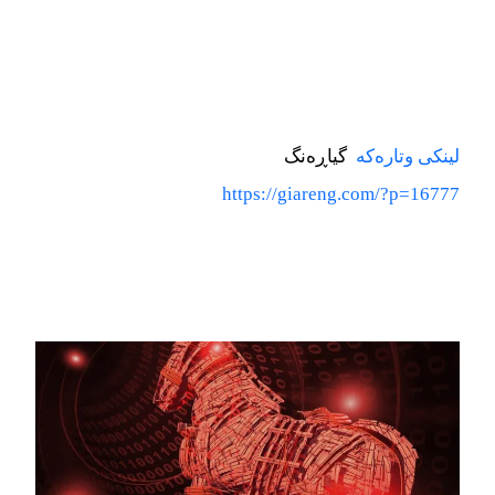
لینکی وتاره‌‌‌که‌‌‌
گیاڕه‌‌‌نگ
https://giareng.com/?p=16777