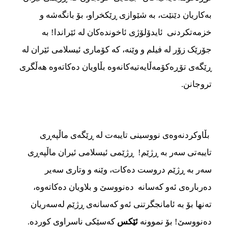
به‌‌‌کاریان دێنێت، به شێوازی ڕێکخراو، بۆ بانگه‌‌‌شه‌‌‌ و
خزمه‌‌‌تکردنی ئایدۆلۆژی ئاخونده‌‌‌کان له ئێراندا! به‌‌‌
جۆرێک زۆر له فیلم و وێنه‌‌‌، که کۆماری ئیسلامی ئێران له
ڕێگه‌‌‌ی تۆڕه‌‌‌کۆمه‌‌‌ڵایه‌‌‌تیه‌‌‌کانه‌‌‌وه‌‌‌ بڵاویان ده‌‌‌کاته‌‌‌وه‌‌‌ هه‌‌‌ڵگری
تروجانن.
بڵاوکردنه‌‌‌وه‌‌‌ی نووسینی تایبه‌‌‌ت له ڕێگه‌‌‌ی ماڵپه‌‌‌ڕی
تایبه‌‌‌تی سه‌‌‌ر به‌‌‌ ڕژێم! ڕژێمی ئیسلامی ئیران ماڵپه‌‌‌ڕی
سه‌‌‌ر به ڕژێم دروست ده‌‌‌کات، وێنه‌‌‌ و وتاری سه‌‌‌یر
ده‌‌‌رباره‌‌‌ی ئه‌‌‌و که‌‌‌سانه‌‌‌ ‌ ده‌‌‌نووسێ و بلاویان ده‌‌‌کاته‌‌‌وه‌‌‌،
ته‌‌‌نها بۆ به ئامانجگرتنی ئه‌‌‌و که‌‌‌سانه‌‌‌ی ڕژێم له‌‌‌سه‌‌‌ریان
ده‌‌‌نووسێ! بۆ نموونه‌‌‌
ئێکس
که‌‌‌سێکی ناسراوی کورده‌‌‌.