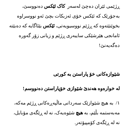
ڕژێمی ئێران ده‌‌‌چێ له‌‌‌سه‌‌‌ر
کاک ئێکس
ده‌‌‌نووسێ،
به‌‌‌جۆرێک که ئێکس خۆی ئه‌‌‌زبکات بچێ ئه‌‌‌و نووسراوه‌‌‌‌
بخوێنێته‌‌‌وه‌‌‌ که ڕژێم نووسیویه‌‌‌تی،
ئێکس
بێئاگایه‌‌‌ که ده‌‌‌بێته‌‌‌
ئامانجی هێرشێکی سایبه‌‌‌ری ڕژێم و زیانی زۆر گه‌‌‌وره‌‌‌
ده‌‌‌گه‌‌‌یه‌‌‌نێ!
شێوازه‌‌‌کانی خۆ پاراستن به کورتی
له خواره‌‌‌وه‌‌‌ هه‌‌‌ندێ شێوازی خۆپاراستن ده‌‌‌نووسم!
١/ به هیچ شێوازێک سه‌‌‌ردانی ماڵپه‌‌‌ڕه‌‌‌کانی ڕژێم مه‌‌‌که‌‌‌،
مه‌‌‌به‌‌‌ستمه بڵێم، به
هیچ
شێوه‌‌‌یه‌‌‌ک، نه‌‌‌ له‌‌‌ ڕێگه‌‌‌ی مۆبایل،
نه‌‌‌ له ڕێگه‌‌‌ی کۆمپیۆته‌‌‌ر.